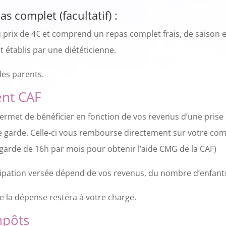
s complet (facultatif) :
 prix de 4€ et comprend un repas complet frais, de saison e
t établis par une diététicienne.
 les parents.
nt CAF
ermet de bénéficier en fonction de vos revenus d’une prise 
e garde. Celle-ci vous rembourse directement sur votre comp
arde de 16h par mois pour obtenir l’aide CMG de la CAF)
cipation versée dépend de vos revenus, du nombre d’enfants
la dépense restera à votre charge.
mpôts