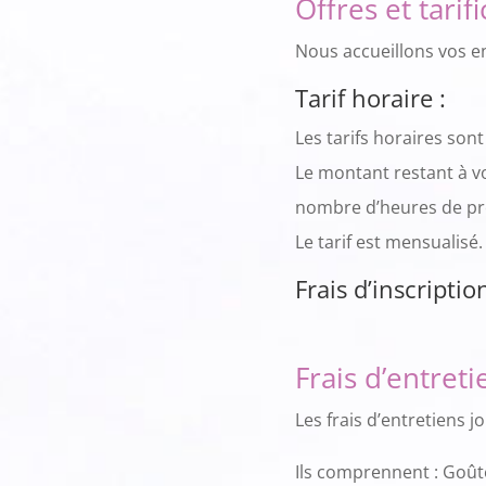
Offres et tarifi
Nous accueillons vos e
Tarif horaire :
Les tarifs horaires son
Le montant restant à v
nombre d’heures de pr
Le tarif est mensualisé.
Frais d’inscripti
Frais d’entreti
Les frais d’entretiens j
Ils comprennent : Goût