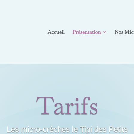
Accueil
Présentation
Nos Mic
Tarifs
Les micro-crèches le Tipi des Petits