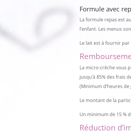
Formule avec repa
La formule repas est au
l’enfant. Les menus son
Le lait est à fournir par
Rembourseme
La micro-crèche vous p
jusqu’à 85% des frais d
(Minimum d’heures de g
Le montant de la parti
Un minimum de 15 % de 
Réduction d’i