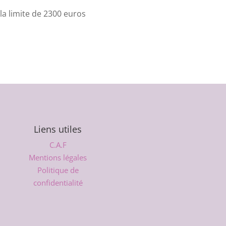
a limite de 2300 euros
Liens utiles
C.A.F
Mentions légales
Politique de
confidentialité