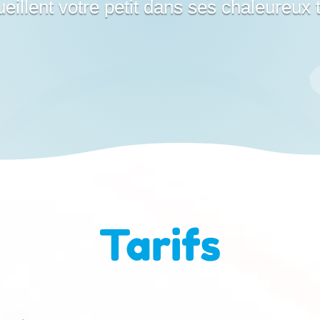
eillent votre petit dans ses chaleureux t
Tarifs