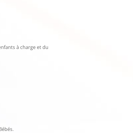
enfants à charge et du
Bébés.